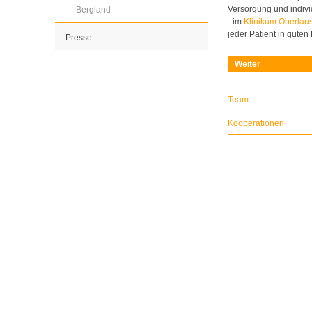
Versorgung und indivi
Bergland
- im
Klinikum Oberlaus
jeder Patient in gute
Presse
Weiter
Team
Kooperationen