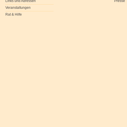
Links und Adressen
Presse
Veranstaltungen
Rat & Hilfe