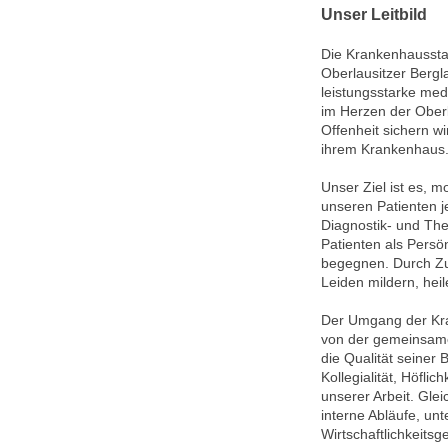
Unser Leitbild
Die Krankenhaussta
Oberlausitzer Berg
leistungsstarke me
im Herzen der Ober
Offenheit sichern w
ihrem Krankenhaus
Unser Ziel ist es, 
unseren Patienten j
Diagnostik- und The
Patienten als Persön
begegnen. Durch Zu
Leiden mildern, hei
Der Umgang der Kra
von der gemeinsame
die Qualität seiner
Kollegialität, Höfli
unserer Arbeit. Glei
interne Abläufe, u
Wirtschaftlichkeitsg