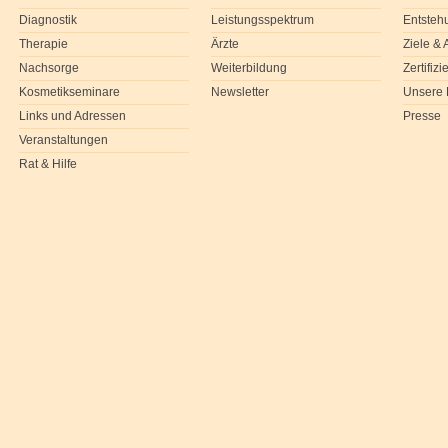
Diagnostik
Leistungsspektrum
Entsteh
Therapie
Ärzte
Ziele &
Nachsorge
Weiterbildung
Zertifiz
Kosmetikseminare
Newsletter
Unsere 
Links und Adressen
Presse
Veranstaltungen
Rat & Hilfe