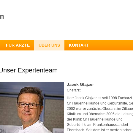
FÜR ÄRZTE
ÜBER UNS
KONTAKT
Unser Expertenteam
Jacek Glajzer
Chefarzt
Herr Jacek Glajzer ist seit 1998 Facharzt
für Frauenheilkunde und Geburtshilfe. Se
2002 war er zunächst Oberarzt im Zittaue
Klinikum und übernahm 2006 die Leitun
der Klinik für Frauenheilkunde und
Geburtshilfe am Krankenhausstandort
Ebersbach. Seit dem ist er medzinischer