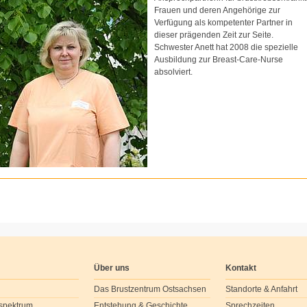
Frauen und deren Angehörige zur
Verfügung als kompetenter Partner in
dieser prägenden Zeit zur Seite.
Schwester Anett hat 2008 die spezielle
Ausbildung zur Breast-Care-Nurse
absolviert.
Über uns
Kontakt
Das Brustzentrum Ostsachsen
Standorte & Anfahrt
spektrum
Entstehung & Geschichte
Sprechzeiten