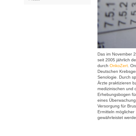
Das im November 20
seit 2005 jährlich 
durch
OnkoZert
. On
Deutschen Krebsgese
Senologie. Durch sp
Ärzte praktizieren b
medizinischen und q
Erhebungsbogen für 
eines Überwachungsa
Versorgung für Brus
Ermitteln möglicher
gewährleistet werde