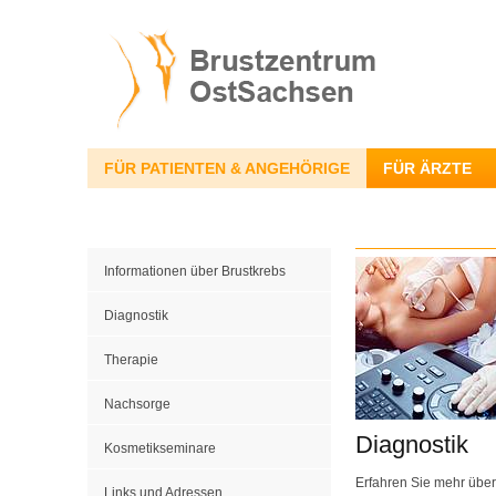
FÜR PATIENTEN & ANGEHÖRIGE
FÜR ÄRZTE
Informationen über Brustkrebs
Diagnostik
Therapie
Nachsorge
Diagnostik
Kosmetikseminare
Erfahren Sie mehr über
Links und Adressen