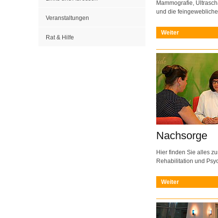
Mammografie, Ultrasch
und die feingeweblich
Veranstaltungen
Weiter
Rat & Hilfe
Nachsorge
Hier finden Sie alles 
Rehabilitation und Ps
Weiter