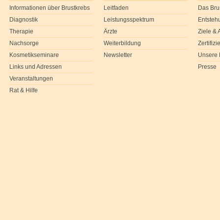
Informationen über Brustkrebs
Leitfaden
Das Bru
Diagnostik
Leistungsspektrum
Entsteh
Therapie
Ärzte
Ziele &
Nachsorge
Weiterbildung
Zertifiz
Kosmetikseminare
Newsletter
Unsere 
Links und Adressen
Presse
Veranstaltungen
Rat & Hilfe